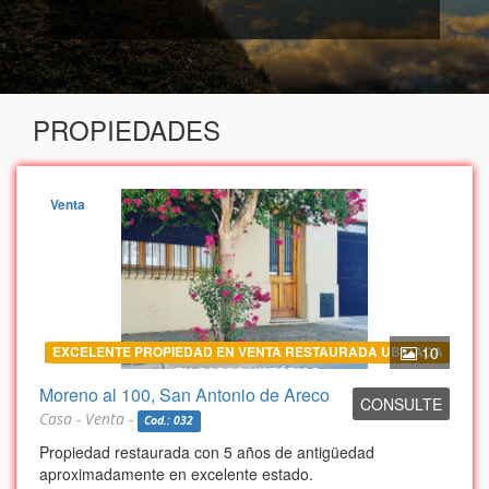
PROPIEDADES
Venta
EXCELENTE PROPIEDAD EN VENTA RESTAURADA UBICADA
10
EN CASCO HISTÓRICO
Moreno al 100, San Antonio de Areco
CONSULTE
Casa - Venta -
Cod.: 032
Propiedad restaurada con 5 años de antigüedad
aproximadamente en excelente estado.