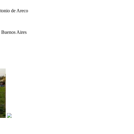
ntonio de Areco
, Buenos Aires