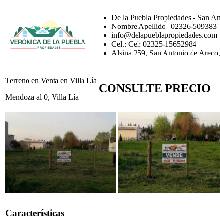
De la Puebla Propiedades - San A
Nombre Apellido | 02326-509383
info@delapueblapropiedades.com
Cel.: Cel: 02325-15652984
Alsina 259, San Antonio de Areco
Terreno en Venta en Villa Lía
CONSULTE PRECIO
Mendoza al 0, Villa Lía
Características