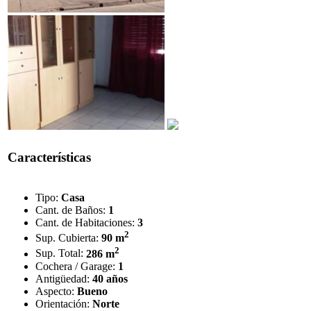
Características
Tipo:
Casa
Cant. de Baños:
1
Cant. de Habitaciones:
3
2
Sup. Cubierta:
90 m
2
Sup. Total:
286 m
Cochera / Garage:
1
Antigüedad:
40 años
Aspecto:
Bueno
Orientación:
Norte