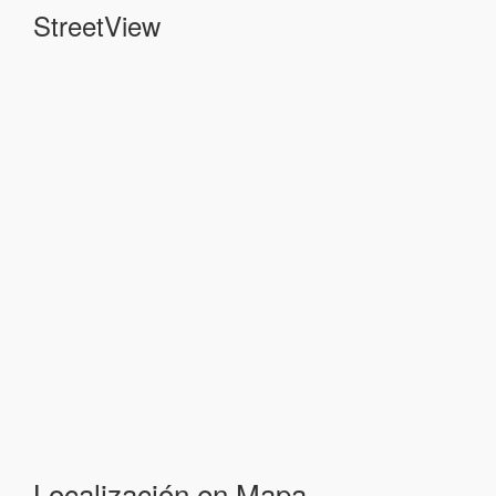
StreetView
Localización en Mapa