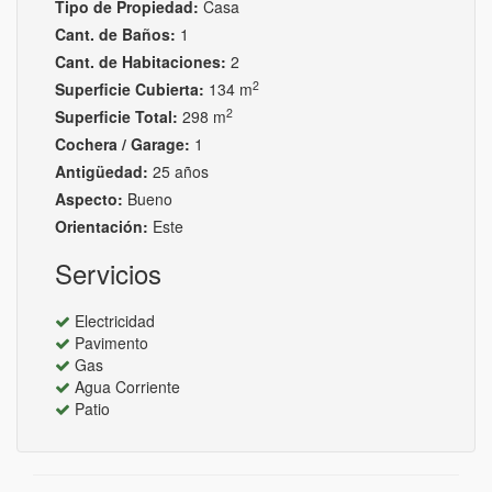
Tipo de Propiedad:
Casa
Cant. de Baños:
1
Cant. de Habitaciones:
2
2
Superficie Cubierta:
134 m
2
Superficie Total:
298 m
Cochera / Garage:
1
Antigüedad:
25 años
Aspecto:
Bueno
Orientación:
Este
Servicios
Electricidad
Pavimento
Gas
Agua Corriente
Patio